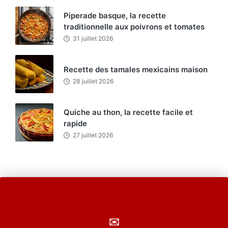
Piperade basque, la recette
traditionnelle aux poivrons et tomates
31 juillet 2026
Recette des tamales mexicains maison
28 juillet 2026
Quiche au thon, la recette facile et
rapide
27 juillet 2026
✉️