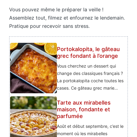
Vous pouvez même le préparer la veille !
Assemblez tout, filmez et enfournez le lendemain.
Pratique pour recevoir sans stress.
Portokalopita, le gâteau
grec fondant à l’orange
Vous cherchez un dessert qui
change des classiques français ?
La portokalopita coche toutes les
cases. Ce gâteau grec marie…
Tarte aux mirabelles
maison, fondante et
parfumée
Août et début septembre, c’est le
moment où les mirabelles