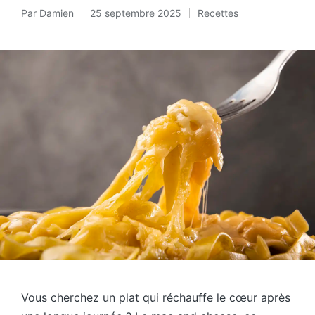
Par
Damien
25 septembre 2025
Recettes
Posté
Posted
par
in
Vous cherchez un plat qui réchauffe le cœur après