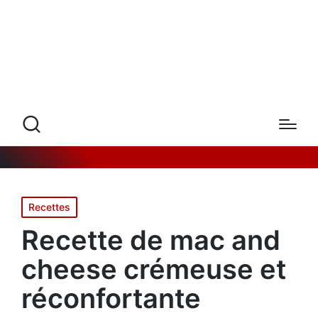
Posted
Recettes
in
Recette de mac and
cheese crémeuse et
réconfortante