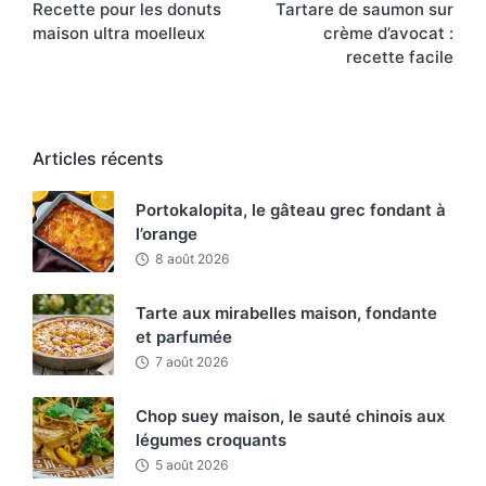
Recette pour les donuts
Tartare de saumon sur
navigation
maison ultra moelleux
crème d’avocat :
recette facile
Articles récents
Portokalopita, le gâteau grec fondant à
l’orange
8 août 2026
Tarte aux mirabelles maison, fondante
et parfumée
7 août 2026
Chop suey maison, le sauté chinois aux
légumes croquants
5 août 2026