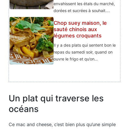
envahissent les étals du marché,
dorées et sucrées à souhait….
Chop suey maison, le
sauté chinois aux
légumes croquants
Il y a des plats qui sentent bon le
repas du samedi soir, quand on
ouvre le frigo et qu’on…
Un plat qui traverse les
océans
Ce mac and cheese, c’est bien plus qu’une simple