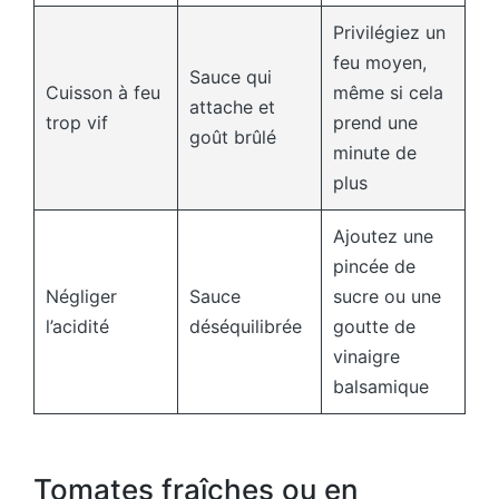
Privilégiez un
feu moyen,
Sauce qui
Cuisson à feu
même si cela
attache et
trop vif
prend une
goût brûlé
minute de
plus
Ajoutez une
pincée de
Négliger
Sauce
sucre ou une
l’acidité
déséquilibrée
goutte de
vinaigre
balsamique
Tomates fraîches ou en