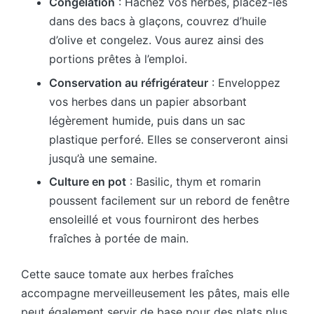
Congélation
: Hachez vos herbes, placez-les
dans des bacs à glaçons, couvrez d’huile
d’olive et congelez. Vous aurez ainsi des
portions prêtes à l’emploi.
Conservation au réfrigérateur
: Enveloppez
vos herbes dans un papier absorbant
légèrement humide, puis dans un sac
plastique perforé. Elles se conserveront ainsi
jusqu’à une semaine.
Culture en pot
: Basilic, thym et romarin
poussent facilement sur un rebord de fenêtre
ensoleillé et vous fourniront des herbes
fraîches à portée de main.
Cette sauce tomate aux herbes fraîches
accompagne merveilleusement les pâtes, mais elle
peut également servir de base pour des plats plus