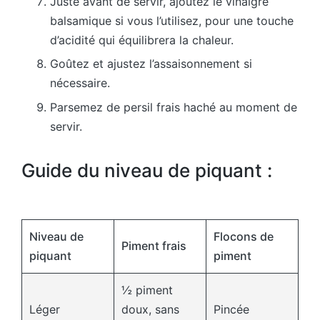
Juste avant de servir, ajoutez le vinaigre
balsamique si vous l’utilisez, pour une touche
d’acidité qui équilibrera la chaleur.
Goûtez et ajustez l’assaisonnement si
nécessaire.
Parsemez de persil frais haché au moment de
servir.
Guide du niveau de piquant :
Niveau de
Flocons de
Piment frais
piquant
piment
½ piment
Léger
doux, sans
Pincée