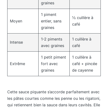
graines
1 piment
½ cuillère à
Moyen
entier, sans
café
graines
1-2 piments
1 cuillère à
Intense
avec graines
café
1 petit piment
1 cuillère à
Extrême
fort avec
café + pincée
graines
de cayenne
Cette sauce piquante s’accorde parfaitement avec
les pâtes courtes comme les penne ou les rigatoni,
qui retiennent bien la sauce dans leurs cavités. Elle