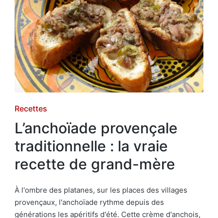
Posted
Recettes
in
L’anchoïade provençale
traditionnelle : la vraie
recette de grand-mère
À l'ombre des platanes, sur les places des villages
provençaux, l'anchoïade rythme depuis des
générations les apéritifs d'été. Cette crème d'anchois,