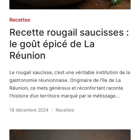
Posted
Recettes
in
Recette rougail saucisses :
le goût épicé de La
Réunion
Le rougail saucisse, c’est une véritable institution de la
gastronomie réunionnaise. Originaire de l’île de La
Réunion, ce mets généreux et réconfortant raconte
l’histoire d’un territoire marqué par le métissage…
18 décembre 2024
Recettes
Posted
in