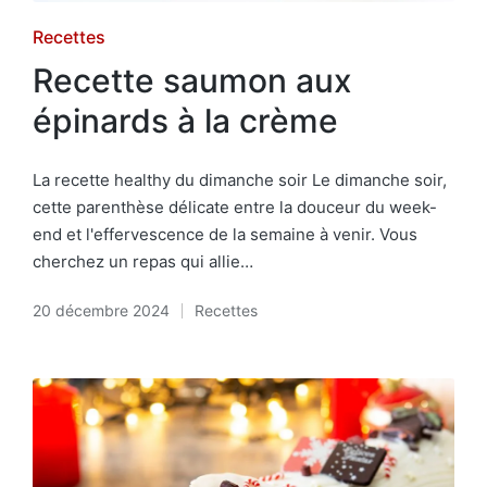
Posted
Recettes
in
Recette saumon aux
épinards à la crème
La recette healthy du dimanche soir Le dimanche soir,
cette parenthèse délicate entre la douceur du week-
end et l'effervescence de la semaine à venir. Vous
cherchez un repas qui allie…
20 décembre 2024
Recettes
Posted
in