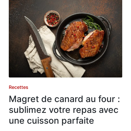
Posted
Recettes
in
Magret de canard au four :
sublimez votre repas avec
une cuisson parfaite