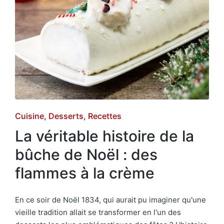
Posted
Cuisine
Desserts
Recettes
in
La véritable histoire de la
bûche de Noël : des
flammes à la crème
En ce soir de Noël 1834, qui aurait pu imaginer qu'une
vieille tradition allait se transformer en l'un des