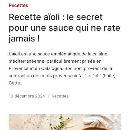
Posted
Recettes
in
Recette aïoli : le secret
pour une sauce qui ne rate
jamais !
L'aïoli est une sauce emblématique de la cuisine
méditerranéenne, particulièrement prisée en
Provence et en Catalogne. Son nom provient de la
contraction des mots provençaux "ail" et "oli" (huile).
Cette…
19 décembre 2024
Recettes
Posted
in