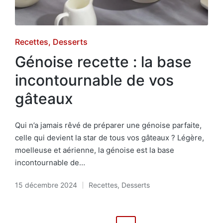
Posted
Recettes
Desserts
in
Génoise recette : la base
incontournable de vos
gâteaux
Qui n’a jamais rêvé de préparer une génoise parfaite,
celle qui devient la star de tous vos gâteaux ? Légère,
moelleuse et aérienne, la génoise est la base
incontournable de…
15 décembre 2024
Recettes
,
Desserts
Posted
in