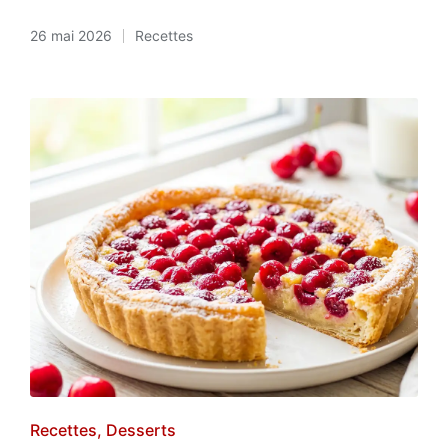
26 mai 2026
Recettes
Posted
in
Posted
Recettes
Desserts