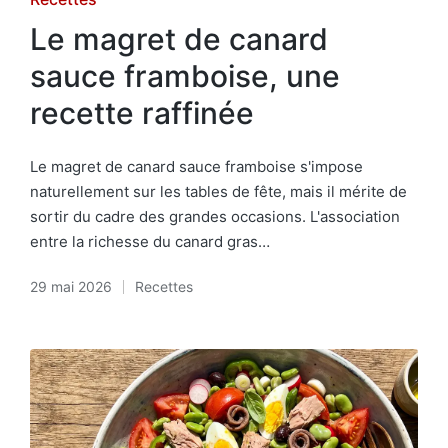
in
Le magret de canard
sauce framboise, une
recette raffinée
Le magret de canard sauce framboise s'impose
naturellement sur les tables de fête, mais il mérite de
sortir du cadre des grandes occasions. L'association
entre la richesse du canard gras…
29 mai 2026
Recettes
Posted
in