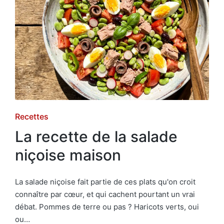
Posted
Recettes
in
La recette de la salade
niçoise maison
La salade niçoise fait partie de ces plats qu'on croit
connaître par cœur, et qui cachent pourtant un vrai
débat. Pommes de terre ou pas ? Haricots verts, oui
ou…