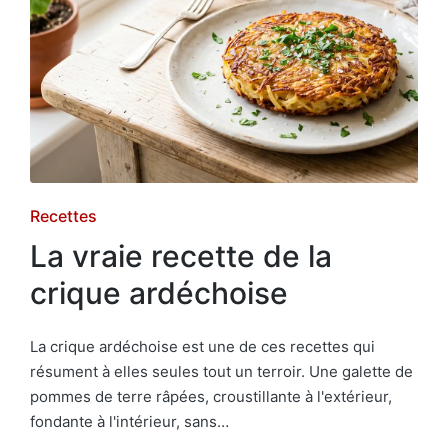
Posted
Recettes
in
La vraie recette de la
crique ardéchoise
La crique ardéchoise est une de ces recettes qui
résument à elles seules tout un terroir. Une galette de
pommes de terre râpées, croustillante à l'extérieur,
fondante à l'intérieur, sans…