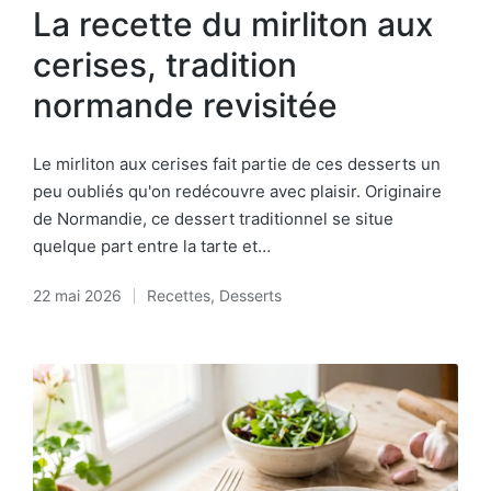
in
La recette du mirliton aux
cerises, tradition
normande revisitée
Le mirliton aux cerises fait partie de ces desserts un
peu oubliés qu'on redécouvre avec plaisir. Originaire
de Normandie, ce dessert traditionnel se situe
quelque part entre la tarte et…
22 mai 2026
Recettes
,
Desserts
Posted
in