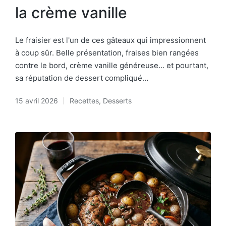
la crème vanille
Le fraisier est l'un de ces gâteaux qui impressionnent
à coup sûr. Belle présentation, fraises bien rangées
contre le bord, crème vanille généreuse... et pourtant,
sa réputation de dessert compliqué…
15 avril 2026
Recettes
,
Desserts
Posted
in