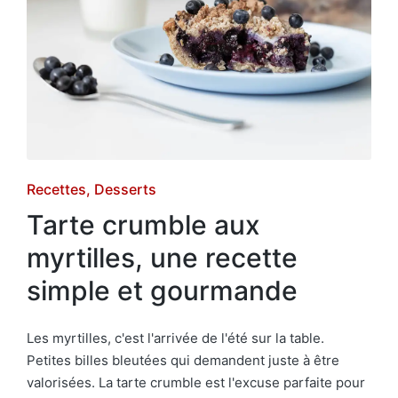
Posted
Recettes
Desserts
in
Tarte crumble aux
myrtilles, une recette
simple et gourmande
Les myrtilles, c'est l'arrivée de l'été sur la table.
Petites billes bleutées qui demandent juste à être
valorisées. La tarte crumble est l'excuse parfaite pour