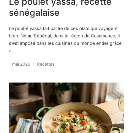
Le poulet yassa, recette
sénégalaise
Le poulet yassa fait partie de ces plats qui voyagent
bien. Né au Sénégal, dans la région de Casamance, il
s'est imposé dans les cuisines du monde entier grâce
à…
1 mai 2026
Recettes
Posted
in