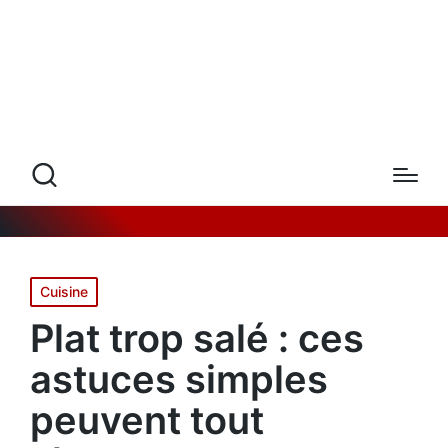
Posted
Cuisine
in
Plat trop salé : ces
astuces simples
peuvent tout