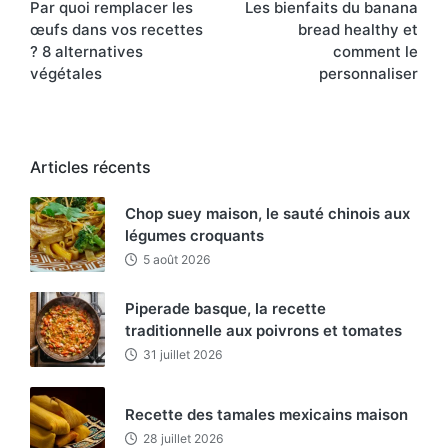
Par quoi remplacer les
Les bienfaits du banana
navigation
œufs dans vos recettes
bread healthy et
? 8 alternatives
comment le
végétales
personnaliser
Articles récents
Chop suey maison, le sauté chinois aux
légumes croquants
5 août 2026
Piperade basque, la recette
traditionnelle aux poivrons et tomates
31 juillet 2026
Recette des tamales mexicains maison
28 juillet 2026