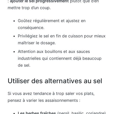
:
ajouter le sel progressivement
plutôt que d’en
mettre trop d’un coup.
Goûtez régulièrement et ajustez en
conséquence.
Privilégiez le sel en fin de cuisson pour mieux
maîtriser le dosage.
Attention aux bouillons et aux sauces
industrielles qui contiennent déjà beaucoup
de sel.
Utiliser des alternatives au sel
Si vous avez tendance à trop saler vos plats,
pensez à varier les assaisonnements :
Les herbes fraîches
(persil, basilic, coriandre)