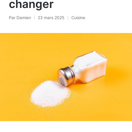
changer
Par
Damien
23 mars 2025
Cuisine
Posté
Posted
par
in