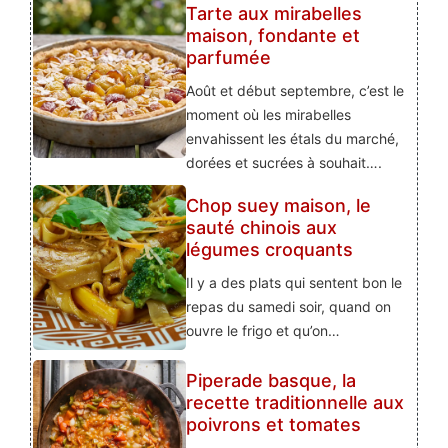
Tarte aux mirabelles
maison, fondante et
parfumée
Août et début septembre, c’est le
moment où les mirabelles
envahissent les étals du marché,
dorées et sucrées à souhait….
Chop suey maison, le
sauté chinois aux
légumes croquants
Il y a des plats qui sentent bon le
repas du samedi soir, quand on
ouvre le frigo et qu’on…
Piperade basque, la
recette traditionnelle aux
poivrons et tomates