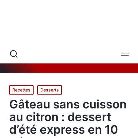
Posted
Recettes
Desserts
in
Gâteau sans cuisson
au citron : dessert
d’été express en 10