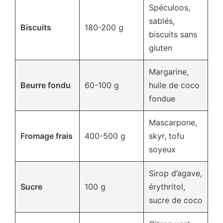
Spéculoos,
sablés,
Biscuits
180-200 g
biscuits sans
gluten
Margarine,
Beurre fondu
60-100 g
huile de coco
fondue
Mascarpone,
Fromage frais
400-500 g
skyr, tofu
soyeux
Sirop d’agave,
Sucre
100 g
érythritol,
sucre de coco