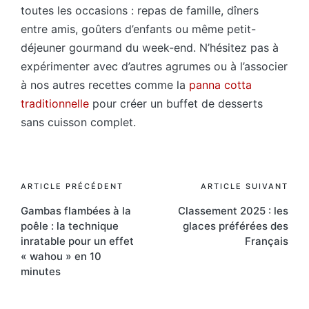
toutes les occasions : repas de famille, dîners
entre amis, goûters d’enfants ou même petit-
déjeuner gourmand du week-end. N’hésitez pas à
expérimenter avec d’autres agrumes ou à l’associer
à nos autres recettes comme la
panna cotta
traditionnelle
pour créer un buffet de desserts
sans cuisson complet.
Post
ARTICLE PRÉCÉDENT
ARTICLE SUIVANT
Gambas flambées à la
Classement 2025 : les
navigation
poêle : la technique
glaces préférées des
inratable pour un effet
Français
« wahou » en 10
minutes