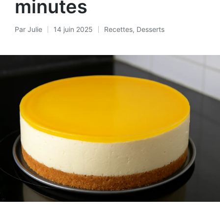
minutes
Par
Julie
14 juin 2025
Recettes
,
Desserts
Posté
Posted
par
in