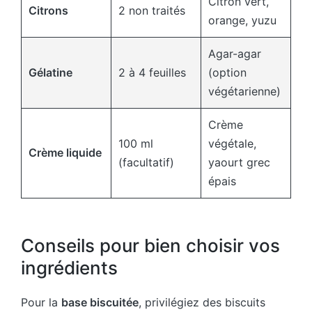
Citron vert,
Citrons
2 non traités
orange, yuzu
Agar-agar
Gélatine
2 à 4 feuilles
(option
végétarienne)
Crème
100 ml
végétale,
Crème liquide
(facultatif)
yaourt grec
épais
Conseils pour bien choisir vos
ingrédients
Pour la
base biscuitée
, privilégiez des biscuits