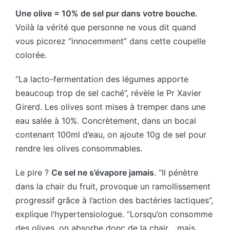
Une olive = 10% de sel pur dans votre bouche.
Voilà la vérité que personne ne vous dit quand
vous picorez “innocemment” dans cette coupelle
colorée.
“La lacto-fermentation des légumes apporte
beaucoup trop de sel caché”, révèle le Pr Xavier
Girerd. Les olives sont mises à tremper dans une
eau salée à 10%. Concrètement, dans un bocal
contenant 100ml d’eau, on ajoute 10g de sel pour
rendre les olives consommables.
Le pire ?
Ce sel ne s’évapore jamais
. “Il pénètre
dans la chair du fruit, provoque un ramollissement
progressif grâce à l’action des bactéries lactiques”,
explique l’hypertensiologue. “Lorsqu’on consomme
des olives, on absorbe donc de la chair… mais