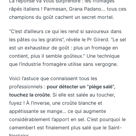
La réponse va vous surprendre : les fromages
râpés italiens ! Parmesan, Grana Padano… tous ces
champions du goût cachent un secret mortel.
“C’est d’ailleurs ce qui les rend si savoureux dans
les pâtes ou les gratins”, révèle le Pr Girerd. “Le sel
est un exhausteur de goût : plus un fromage en
contient, plus il semble goûteux.” Une technique
que l’industrie fromagère utilise sans vergogne.
Voici l’astuce que connaissent tous les
professionnels :
pour détecter un “piège salé”,
touchez la croûte
. Si elle est salée au toucher,
fuyez ! À l’inverse, une croûte blanche et
appétissante se mange… ce qui augmente
considérablement l’apport en sel. C’est pourquoi le
camembert est finalement plus salé que le Saint-
Nectaire.