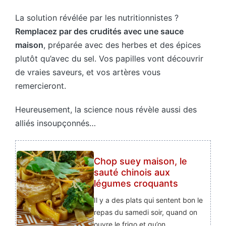
La solution révélée par les nutritionnistes ?
Remplacez par des crudités avec une sauce
maison
, préparée avec des herbes et des épices
plutôt qu’avec du sel. Vos papilles vont découvrir
de vraies saveurs, et vos artères vous
remercieront.
Heureusement, la science nous révèle aussi des
alliés insoupçonnés…
Chop suey maison, le
sauté chinois aux
légumes croquants
Il y a des plats qui sentent bon le
repas du samedi soir, quand on
ouvre le frigo et qu’on…