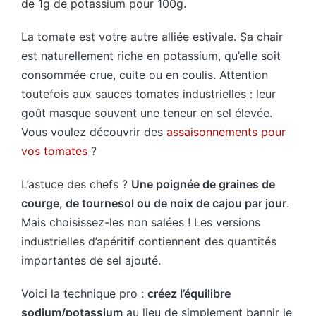
de 1g de potassium pour 100g.
La tomate est votre autre alliée estivale. Sa chair
est naturellement riche en potassium, qu’elle soit
consommée crue, cuite ou en coulis. Attention
toutefois aux sauces tomates industrielles : leur
goût masque souvent une teneur en sel élevée.
Vous voulez découvrir des
assaisonnements pour
vos tomates
?
L’astuce des chefs ?
Une poignée de graines de
courge, de tournesol ou de noix de cajou par jour
.
Mais choisissez-les non salées ! Les versions
industrielles d’apéritif contiennent des quantités
importantes de sel ajouté.
Voici la technique pro :
créez l’équilibre
sodium/potassium
au lieu de simplement bannir le