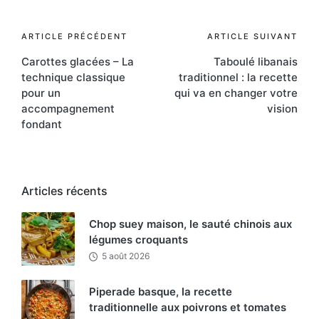
Post
ARTICLE PRÉCÉDENT
ARTICLE SUIVANT
Carottes glacées – La
Taboulé libanais
navigation
technique classique
traditionnel : la recette
pour un
qui va en changer votre
accompagnement
vision
fondant
Articles récents
Chop suey maison, le sauté chinois aux
légumes croquants
5 août 2026
Piperade basque, la recette
traditionnelle aux poivrons et tomates