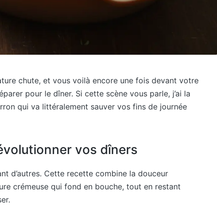
ture chute, et vous voilà encore une fois devant votre
arer pour le dîner. Si cette scène vous parle, j’ai la
arron qui va littéralement sauver vos fins de journée
évolutionner vos dîners
ant d’autres. Cette recette combine la douceur
ure crémeuse qui fond en bouche, tout en restant
er.