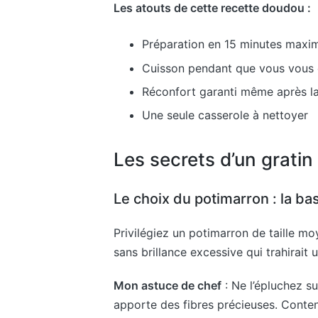
Les atouts de cette recette doudou :
Préparation en 15 minutes max
Cuisson pendant que vous vous 
Réconfort garanti même après la j
Une seule casserole à nettoyer
Les secrets d’un gratin
Le choix du potimarron : la ba
Privilégiez un potimarron de taille mo
sans brillance excessive qui trahirait
Mon astuce de chef
: Ne l’épluchez su
apporte des fibres précieuses. Content