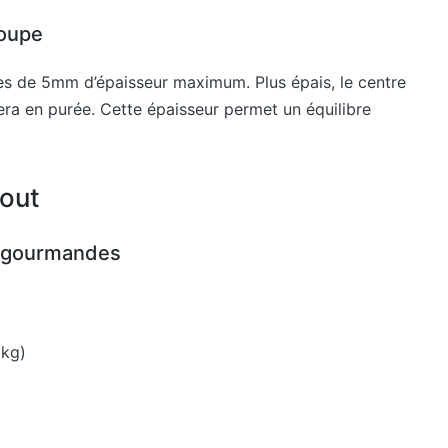
coupe
es de 5mm d’épaisseur maximum. Plus épais, le centre
rmera en purée. Cette épaisseur permet un équilibre
tout
s gourmandes
 kg)