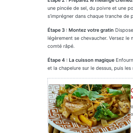
Étape 2 : Préparez le mélange crémeu
une pincée de sel, du poivre et une 
s’imprégner dans chaque tranche de p
Étape 3 : Montez votre gratin
Disposez
légèrement se chevaucher. Versez le
comté râpé.
Étape 4 : La cuisson magique
Enfourne
et la chapelure sur le dessus, puis les
I
o