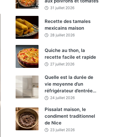
aux poivrons et tomates
31 juillet 2026
Recette des tamales
mexicains maison
28 juillet 2026
Quiche au thon, la
recette facile et rapide
27 juillet 2026
Quelle est la durée de
vie moyenne d’un
réfrigérateur d’entrée…
24 juillet 2026
Pissalat maison, le
condiment traditionnel
de Nice
23 juillet 2026