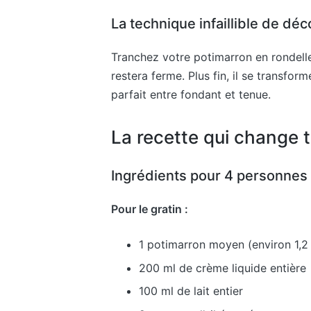
La technique infaillible de dé
Tranchez votre potimarron en rondell
restera ferme. Plus fin, il se transfo
parfait entre fondant et tenue.
La recette qui change 
Ingrédients pour 4 personne
Pour le gratin :
1 potimarron moyen (environ 1,2
200 ml de crème liquide entière
100 ml de lait entier