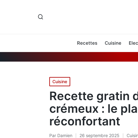
Recettes
Cuisine
Ele
Posted
Cuisine
in
Recette gratin d
crémeux : le pl
réconfortant
Par
Damien
26 septembre 2025
Cuisi