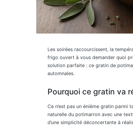
Les soirées raccourcissent, la tempéra
frigo ouvert à vous demander quoi prép
solution parfaite : ce gratin de potim
automnales.
Pourquoi ce gratin va r
Ce n’est pas un énième gratin parmi t
naturelle du potimarron avec une text
d’une simplicité déconcertante à réalis