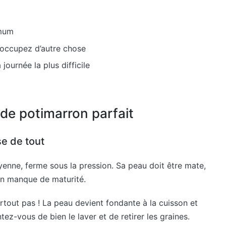
imum
occupez d’autre chose
ournée la plus difficile
 de potimarron parfait
se de tout
yenne, ferme sous la pression. Sa peau doit être mate,
 un manque de maturité.
rtout pas ! La peau devient fondante à la cuisson et
ez-vous de bien le laver et de retirer les graines.