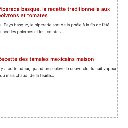
Piperade basque, la recette traditionnelle aux
poivrons et tomates
u Pays basque, la piperade sort de la poêle à la fin de l’été,
uand les poivrons et les tomates…
Recette des tamales mexicains maison
l y a cette odeur, quand on soulève le couvercle du cuit vapeur
 du maïs chaud, de la feuille…