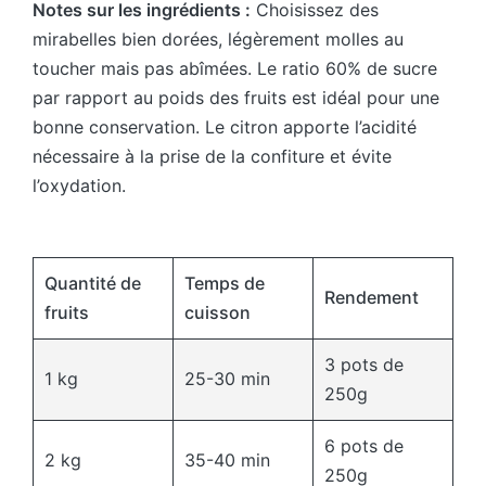
Notes sur les ingrédients :
Choisissez des
mirabelles bien dorées, légèrement molles au
toucher mais pas abîmées. Le ratio 60% de sucre
par rapport au poids des fruits est idéal pour une
bonne conservation. Le citron apporte l’acidité
nécessaire à la prise de la confiture et évite
l’oxydation.
Quantité de
Temps de
Rendement
fruits
cuisson
3 pots de
1 kg
25-30 min
250g
6 pots de
2 kg
35-40 min
250g