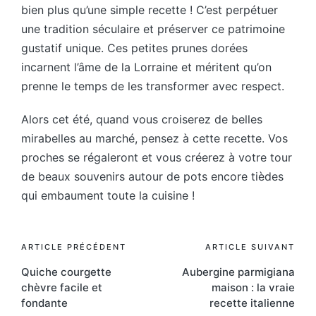
bien plus qu’une simple recette ! C’est perpétuer
une tradition séculaire et préserver ce patrimoine
gustatif unique. Ces petites prunes dorées
incarnent l’âme de la Lorraine et méritent qu’on
prenne le temps de les transformer avec respect.
Alors cet été, quand vous croiserez de belles
mirabelles au marché, pensez à cette recette. Vos
proches se régaleront et vous créerez à votre tour
de beaux souvenirs autour de pots encore tièdes
qui embaument toute la cuisine !
Post
ARTICLE PRÉCÉDENT
ARTICLE SUIVANT
Quiche courgette
Aubergine parmigiana
navigation
chèvre facile et
maison : la vraie
fondante
recette italienne