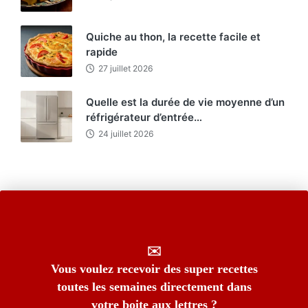
Quiche au thon, la recette facile et
rapide
27 juillet 2026
Quelle est la durée de vie moyenne d’un
réfrigérateur d’entrée…
24 juillet 2026
✉️
Vous voulez recevoir des super recettes
toutes les semaines directement dans
votre boite aux lettres ?