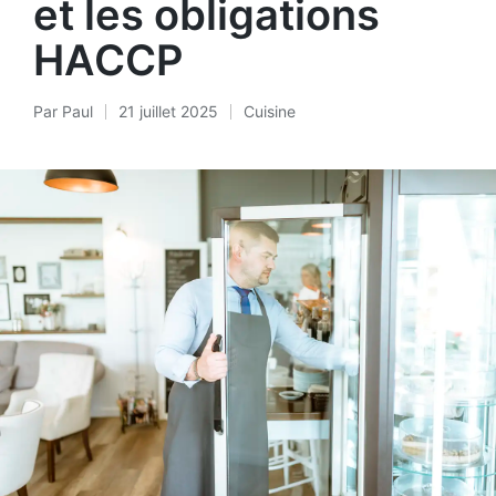
et les obligations
HACCP
Par
Paul
21 juillet 2025
Cuisine
Posté
Posted
par
in