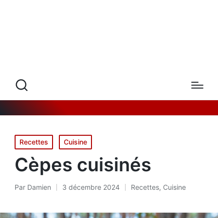
Posted
Recettes
Cuisine
in
Cèpes cuisinés
Par
Damien
3 décembre 2024
Recettes
,
Cuisine
Posté
Posted
par
in