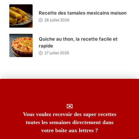
Recette des tamales mexicains maison
28 juillet 2026
Quiche au thon, la recette facile et
rapide
27 juillet 2026
✉️
Vous voulez recevoir des super recettes
toutes les semaines directement dans
votre boite aux lettres ?