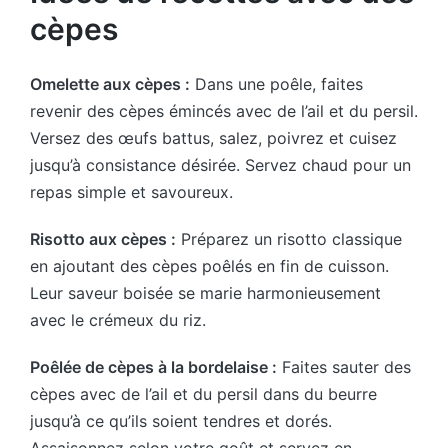
cèpes
Omelette aux cèpes :
Dans une poêle, faites
revenir des cèpes émincés avec de l’ail et du persil.
Versez des œufs battus, salez, poivrez et cuisez
jusqu’à consistance désirée. Servez chaud pour un
repas simple et savoureux.
Risotto aux cèpes :
Préparez un risotto classique
en ajoutant des cèpes poêlés en fin de cuisson.
Leur saveur boisée se marie harmonieusement
avec le crémeux du riz.
Poêlée de cèpes à la bordelaise :
Faites sauter des
cèpes avec de l’ail et du persil dans du beurre
jusqu’à ce qu’ils soient tendres et dorés.
Assaisonnez selon votre goût et servez en